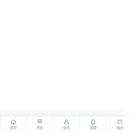
首页
导航
会员
客服
微信