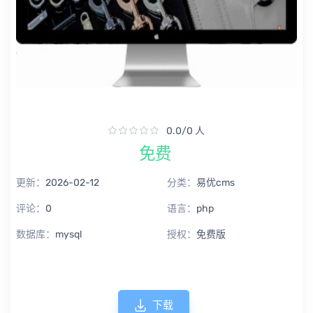
0.0/0 人
免费
更新：
2026-02-12
分类：
易优cms
评论：
0
语言：
php
数据库：
mysql
授权：
免费版
下载