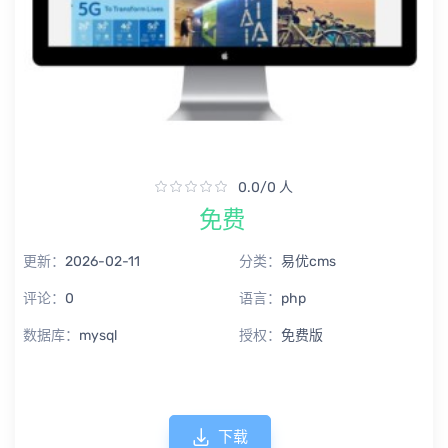
0.0/0 人
免费
更新：
2026-02-11
分类：
易优cms
评论：
0
语言：
php
数据库：
mysql
授权：
免费版
下载