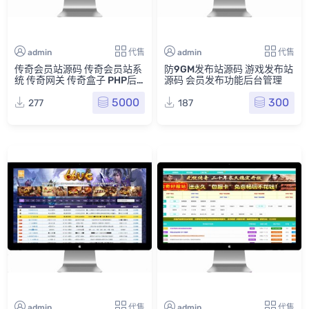
admin
代售
admin
代售
传奇会员站源码 传奇会员站系
防9GM发布站源码 游戏发布站
统 传奇网关 传奇盒子 PHP后
源码 会员发布功能后台管理
台
5000
300
277
187
admin
代售
admin
代售