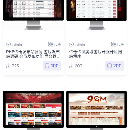
admin
代售
admin
代售
PHP传奇发布站源码 游戏发布
传奇传世魔域游戏开服开区网
站源码 会员发布功能 后台管理
站程序
传奇SF网游戏发布系统游戏网
100
200
323
203