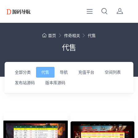
首页
传奇相关
代售
代售
全部分类
代售
导航
充值平台
空间列表
发布站源码
版本库源码