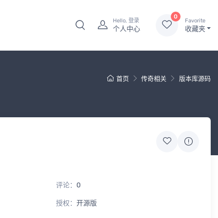
0
Hello, 登录
Favorite
个人中心
收藏夹
首页
传奇相关
版本库源码
评论：
0
授权：
开源版