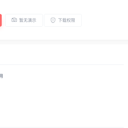
暂无演示
下载权限
用