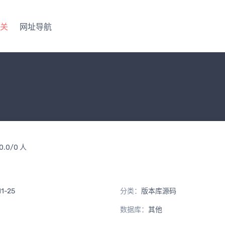
关
网址导航
0.0/0 人
11-25
分类：
版本库源码
数据库：
其他