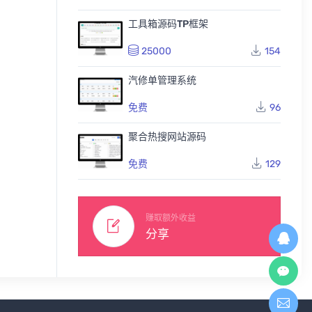
工具箱源码TP框架
25000
154
汽修单管理系统
免费
96
聚合热搜网站源码
免费
129
赚取额外收益
分享