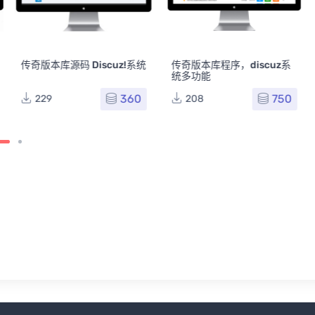
传奇版本库源码 Discuz!系统
传奇版本库程序，discuz系
统多功能
360
750
229
208